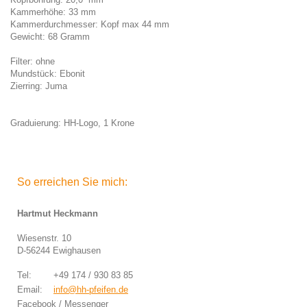
Kammerhöhe: 33 mm
Kammerdurchmesser: Kopf max 44 mm
Gewicht: 68 Gramm
Filter: ohne
Mundstück: Ebonit
Zierring: Juma
Graduierung: HH-Logo, 1 Krone
So erreichen Sie mich:
Hartmut Heckmann
Wiesenstr. 10
D-56244 Ewighausen
Tel: +49 174 / 930 83 85
Email:
info@hh-pfeifen.de
Facebook / Messenger