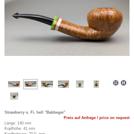
Strawberry o. Fi. hell "Babbegei"
Preis auf Anfrage / price on request
Länge: 140 mm
Kopfhöhe: 41 mm
Kopfbohrung: 20,0 mm