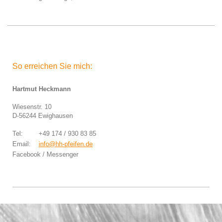
So erreichen Sie mich:
Hartmut Heckmann
Wiesenstr. 10
D-56244 Ewighausen
Tel: +49 174 / 930 83 85
Email:
info@hh-pfeifen.de
Facebook / Messenger