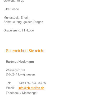
Gewicht: 75 gr.
Filter: ohne
Mundstück: Elforin
Schmuckring: golden Dragon
Graduierung: HH-Logo
So erreichen Sie mich:
Hartmut Heckmann
Wiesenstr. 10
D-56244 Ewighausen
Tel: +49 174 / 930 83 85
Email:
info@hh-pfeifen.de
Facebook / Messenger