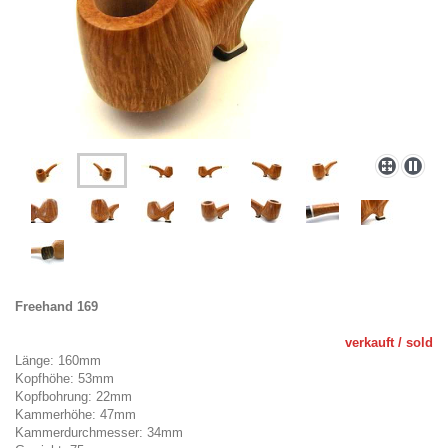
Freehand 169
verkauf
t / sold
Länge: 160mm
Kopfhöhe: 53mm
Kopfbohrung: 22mm
Kammerhöhe: 47mm
Kammerdurchmesser: 34mm