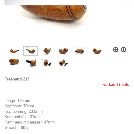
Freehand 213
verkauf
t / sold
Länge: 135mm
Kopfhöhe: 70mm
Kopfbohrung: 23,5mm
Kammerhöhe: 37mm
Kammerdurchmesser: 47mm
Gewicht: 80 gr.