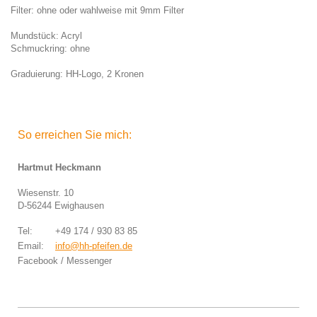
Filter: ohne oder wahlweise mit 9mm Filter
Mundstück: Acryl
Schmuckring: ohne
Graduierung: HH-Logo, 2 Kronen
So erreichen Sie mich:
Hartmut Heckmann
Wiesenstr. 10
D-56244 Ewighausen
Tel: +49 174 / 930 83 85
Email:
info@hh-pfeifen.de
Facebook / Messenger