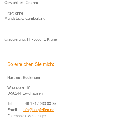
Gewicht: 59 Gramm
Filter: ohne
Mundstück: Cumberland
Graduierung: HH-Logo, 1 Krone
So erreichen Sie mich:
Hartmut Heckmann
Wiesenstr. 10
D-56244 Ewighausen
Tel: +49 174 / 930 83 85
Email:
info@hh-pfeifen.de
Facebook / Messenger