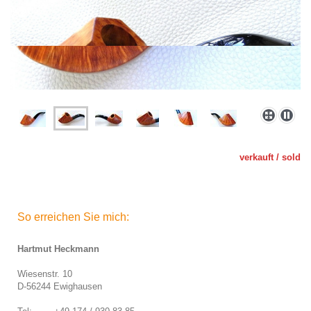
verkauf
t / sold
So erreichen Sie mich:
Hartmut Heckmann
Wiesenstr. 10
D-56244 Ewighausen