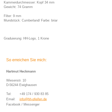
Kammerdurchmesser: Kopf 34 mm
Gewicht: 74 Gramm
Filter: 9 mm
Mundstück: Cumberland/ Farbe: briar
Graduierung: HH-Logo, 1 Krone
So erreichen Sie mich:
Hartmut Heckmann
Wiesenstr. 10
D-56244 Ewighausen
Tel: +49 174 / 930 83 85
Email:
info@hh-pfeifen.de
Facebook / Messenger