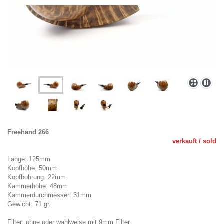
Freehand 266
verkauf
t / sold
Länge: 125mm
Kopfhöhe: 50mm
Kopfbohrung: 22mm
Kammerhöhe: 48mm
Kammerdurchmesser: 31mm
Gewicht: 71 gr.
Filter: ohne oder wahlweise mit 9mm Filter