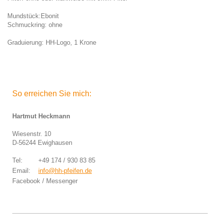
Mundstück:Ebonit
Schmuckring: ohne
Graduierung: HH-Logo, 1 Krone
So erreichen Sie mich:
Hartmut Heckmann
Wiesenstr. 10
D-56244 Ewighausen
Tel: +49 174 / 930 83 85
Email:
info@hh-pfeifen.de
Facebook / Messenger