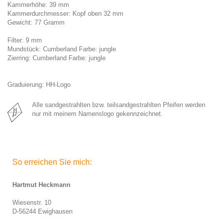
Kammerhöhe: 39 mm
Kammerdurchmesser: Kopf oben 32 mm
Gewicht: 77 Gramm
Filter: 9 mm
Mundstück:
Cumberland Farbe: jungle
Zierring:
Cumberland Farbe: jungle
Graduierung: HH-Logo
Alle sandgestrahlten bzw. teilsandgestrahlten Pfeifen werden
nur mit meinem Namenslogo gekennzeichnet.
So erreichen Sie mich:
Hartmut Heckmann
Wiesenstr. 10
D-56244 Ewighausen