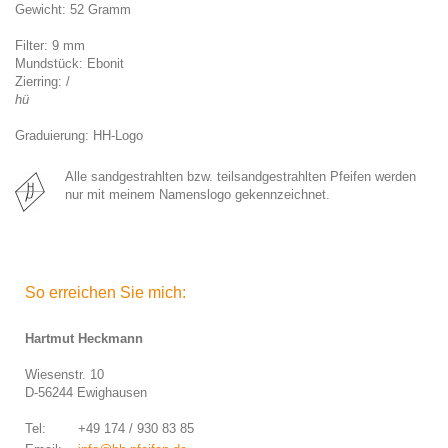
Gewicht: 52 Gramm
Filter: 9 mm
Mundstück: Ebonit
Zierring: /
hü
Graduierung: HH-Logo
Alle sandgestrahlten bzw. teilsandgestrahlten Pfeifen werden
nur mit meinem Namenslogo gekennzeichnet.
So erreichen Sie mich:
Hartmut Heckmann
Wiesenstr. 10
D-56244 Ewighausen
Tel: +49 174 / 930 83 85